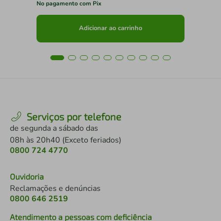
No pagamento com Pix
No 
Adicionar ao carrinho
Serviços por telefone
de segunda a sábado das
08h às 20h40 (Exceto feriados)
0800 724 4770
Ouvidoria
Reclamações e denúncias
0800 646 2519
Atendimento a pessoas com deficiência