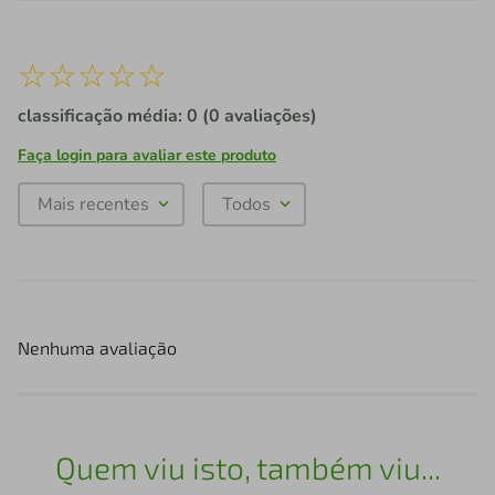
☆
☆
☆
☆
☆
classificação média: 0
(0 avaliações)
Faça login para avaliar este produto
Mais recentes
Todos
Nenhuma avaliação
Quem viu isto, também viu...