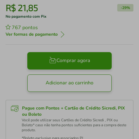
R$
21
,
85
-
29%
No pagamento com Pix
767
pontos
Ver formas de pagamento
Comprar agora
Adicionar ao carrinho
Pague com Pontos + Cartão de Crédito Sicredi, PIX
ou Boleto
Você pode utilizar seus Cartões de Crédito Sicredi , PIX ou
Boleto* caso não tenha pontos suficientes para a compra deste
produto.
*Boleto exclusivo para associados PJ