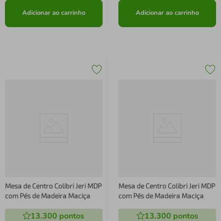
Adicionar ao carrinho
Adicionar ao carrinho
Mesa de Centro Colibri Jeri MDP
Mesa de Centro Colibri Jeri MDP
com Pés de Madeira Maciça
com Pés de Madeira Maciça
13.300
pontos
13.300
pontos