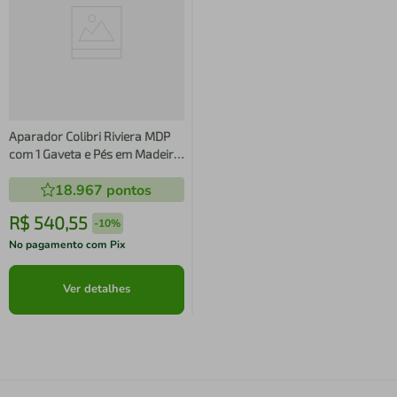
Aparador Colibri Riviera MDP
com 1 Gaveta e Pés em Madeira
Maciça
18.967
pontos
R$
540
,
55
-
10%
No pagamento com Pix
Ver detalhes