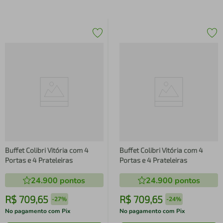
Buffet Colibri Vitória com 4
Buffet Colibri Vitória com 4
Portas e 4 Prateleiras
Portas e 4 Prateleiras
24.900
pontos
24.900
pontos
R$
709
,
65
R$
709
,
65
-
27%
-
24%
No pagamento com Pix
No pagamento com Pix