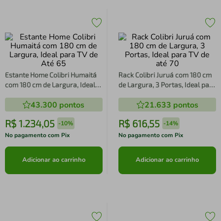
Estante Home Colibri Humaitá
Rack Colibri Juruá com 180 cm
com 180 cm de Largura, Ideal
de Largura, 3 Portas, Ideal para
para TV de Até 65
TV de até 70
43.300
pontos
21.633
pontos
R$
1
.
234
,
05
R$
616
,
55
-
10%
-
14%
No pagamento com Pix
No pagamento com Pix
Adicionar ao carrinho
Adicionar ao carrinho