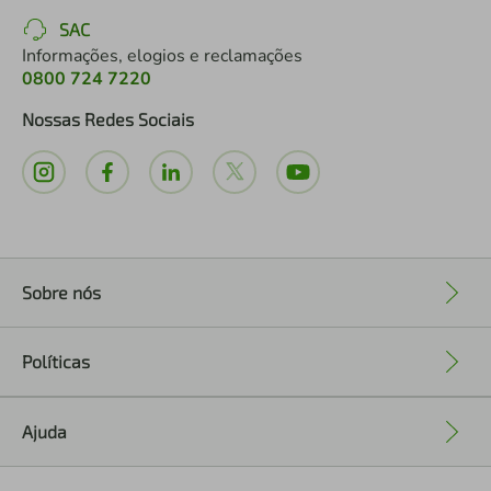
SAC
Informações, elogios e reclamações
0800 724 7220
Nossas Redes Sociais
Sobre nós
+
Políticas
+
Ajuda
+