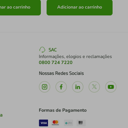
nar ao carrinho
Adicionar ao carrinho
SAC
Informações, elogios e reclamações
0800 724 7220
Nossas Redes Sociais
Formas de Pagamento
ia