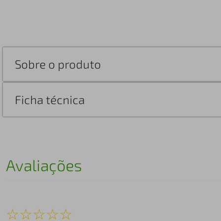
Sobre o produto
Ficha técnica
Avaliações
☆
☆
☆
☆
☆