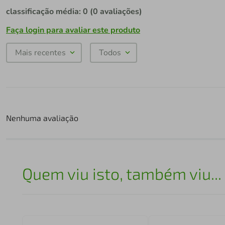
classificação média: 0
(0 avaliações)
Faça login para avaliar este produto
Mais recentes
Todos
Nenhuma avaliação
Quem viu isto, também viu...