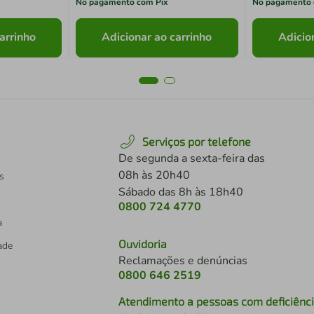
No pagamento com Pix
No pagamento 
arrinho
Adicionar ao carrinho
Adicio
Serviços por telefone
De segunda a sexta-feira das
08h às 20h40
s
Sábado das 8h às 18h40
0800 724 4770
a
Ouvidoria
dade
Reclamações e denúncias
0800 646 2519
Atendimento a pessoas com deficiênc