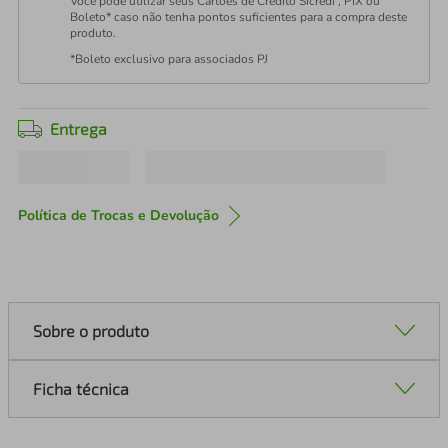
Você pode utilizar seus Cartões de Crédito Sicredi , PIX ou
Boleto* caso não tenha pontos suficientes para a compra deste
produto.
*Boleto exclusivo para associados PJ
Entrega
Política de Trocas e Devolução
Sobre o produto
Ficha técnica