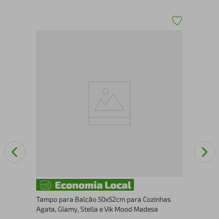
Bri
Kit
Tampo para Balcão 50x52cm para Cozinhas
Agata, Glamy, Stella e Vik Mood Madesa