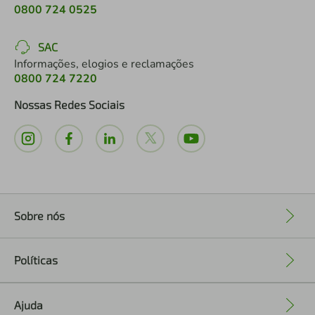
0800 724 0525
SAC
Informações, elogios e reclamações
0800 724 7220
Nossas Redes Sociais
Sobre nós
+
Políticas
+
Ajuda
+