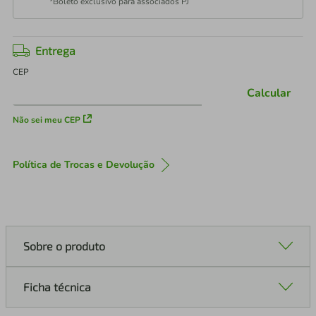
*Boleto exclusivo para associados PJ
Entrega
CEP
Calcular
Não sei meu CEP
Política de Trocas e Devolução
Sobre o produto
Ficha técnica