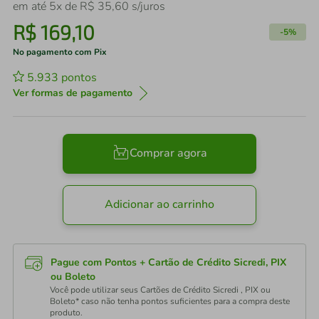
em até
5
x de
R$
35
,
60
s/juros
R$
169
,
10
-
5%
No pagamento com Pix
5.933
pontos
Ver formas de pagamento
Comprar agora
Adicionar ao carrinho
Pague com Pontos + Cartão de Crédito Sicredi, PIX
ou Boleto
Você pode utilizar seus Cartões de Crédito Sicredi , PIX ou
Boleto* caso não tenha pontos suficientes para a compra deste
produto.