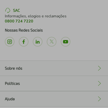
SAC
Informações, elogios e reclamações
0800 724 7220
Nossas Redes Sociais
Sobre nós
+
Políticas
+
Ajuda
+