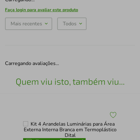
Faça login para avaliar este produto
Mais recentes
Todos
Carregando avaliações…
Quem viu isto, também viu...
co
Kit