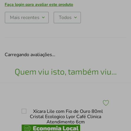
Faça login para avaliar este produto
Mais recentes
Todos
Carregando avaliações…
Quem viu isto, também viu...
e
Con