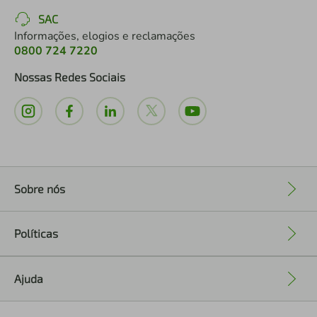
SAC
Informações, elogios e reclamações
0800 724 7220
Nossas Redes Sociais
Sobre nós
+
Políticas
+
Ajuda
+