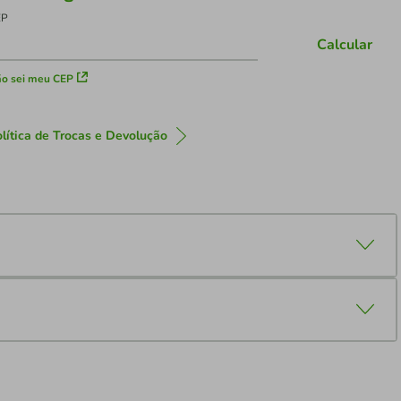
EP
Calcular
o sei meu CEP
lítica de Trocas e Devolução