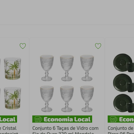
 Cristal
Conjunto 6 Taças de Vidro com
Conjunto de
andpaint
Fio de Ouro 320 ml Mandala
Pires 06 Pe