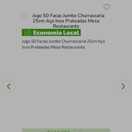
Bri
Kit
Jogo 50 Facas Jumbo Churrascaria 25cm Aço
Inox Prateadas Mesa Restaurante