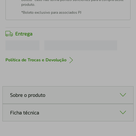
produto.
*Boleto exclusivo para associados PJ
Entrega
Política de Trocas e Devolução
Sobre o produto
Ficha técnica