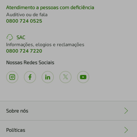
Atendimento a pessoas com deficiência
Auditivo ou de fala
0800 724 0525
SAC
Informações, elogios e reclamações
0800 724 7220
Nossas Redes Sociais
Sobre nós
+
Políticas
+