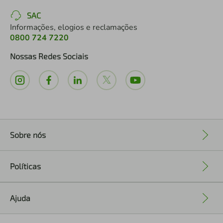
SAC
Informações, elogios e reclamações
0800 724 7220
Nossas Redes Sociais
Sobre nós
+
Políticas
+
Ajuda
+