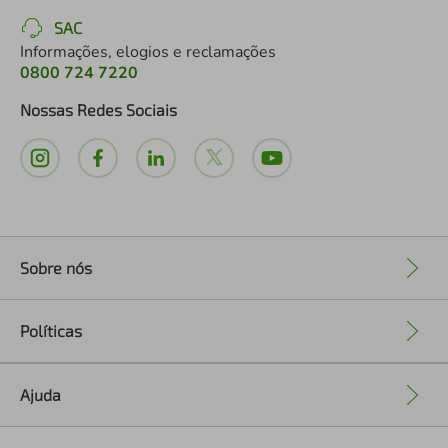
SAC
Informações, elogios e reclamações
0800 724 7220
Nossas Redes Sociais
Sobre nós
+
Políticas
+
Ajuda
+