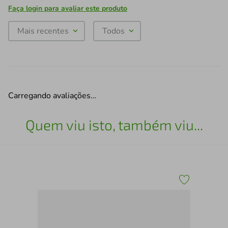
Faça login para avaliar este produto
Mais recentes
Todos
Carregando avaliações…
Quem viu isto, também viu...
5cm
Pra