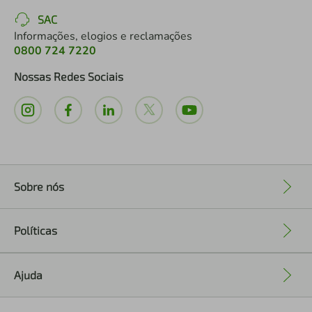
SAC
Informações, elogios e reclamações
0800 724 7220
Nossas Redes Sociais
Sobre nós
+
Políticas
+
Ajuda
+