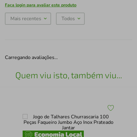
Faça login para avaliar este produto
Mais recentes
Todos
Carregando avaliações…
Quem viu isto, também viu...
Tam