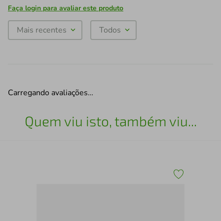
Faça login para avaliar este produto
Mais recentes
Todos
Carregando avaliações…
Quem viu isto, também viu...
"""
Kit