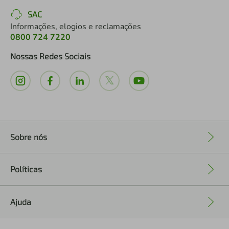
SAC
Informações, elogios e reclamações
0800 724 7220
Nossas Redes Sociais
Sobre nós
+
Políticas
+
Ajuda
+