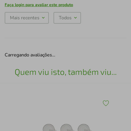
Faça login para avaliar este produto
Mais recentes
Todos
Carregando avaliações…
Quem viu isto, também viu...
Con