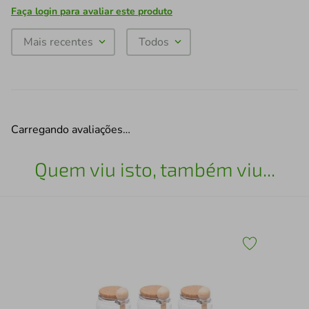
Faça login para avaliar este produto
Mais recentes
Todos
Carregando avaliações…
Quem viu isto, também viu...
com
Jog