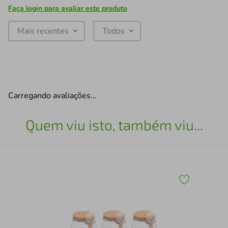
Faça login para avaliar este produto
Mais recentes
Todos
Carregando avaliações…
Quem viu isto, também viu...
Con