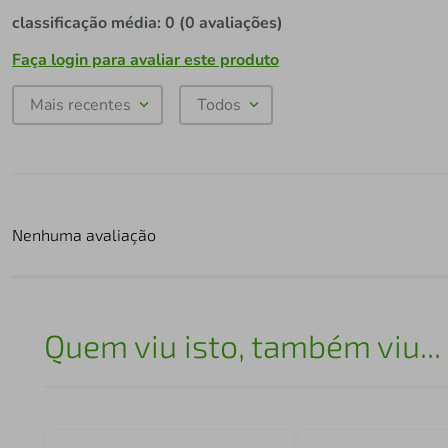
classificação média: 0
(0 avaliações)
Faça login para avaliar este produto
Mais recentes
Todos
Nenhuma avaliação
Quem viu isto, também viu...