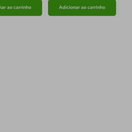
nar ao carrinho
Adicionar ao carrinho