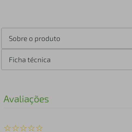
Sobre o produto
Ficha técnica
Avaliações
☆
☆
☆
☆
☆