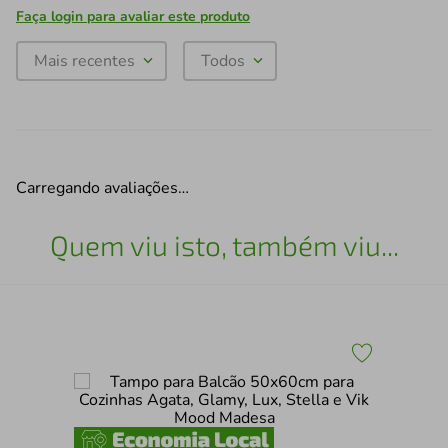
Faça login para avaliar este produto
Mais recentes
Todos
Carregando avaliações…
Quem viu isto, também viu...
Por