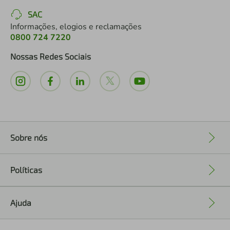
SAC
Informações, elogios e reclamações
0800 724 7220
Nossas Redes Sociais
Sobre nós
+
Políticas
+
Ajuda
+