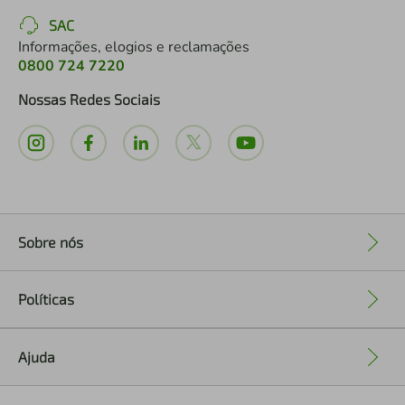
SAC
Informações, elogios e reclamações
0800 724 7220
Nossas Redes Sociais
Sobre nós
+
Políticas
+
Ajuda
+