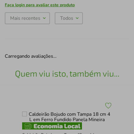
Faça login para avaliar este produto
Mais recentes
Todos
Carregando avaliações…
Quem viu isto, também viu...
Fri