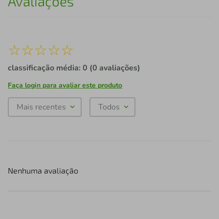
Avaliações
☆
☆
☆
☆
☆
classificação média: 0
(0 avaliações)
Faça login para avaliar este produto
Mais recentes
Todos
Nenhuma avaliação