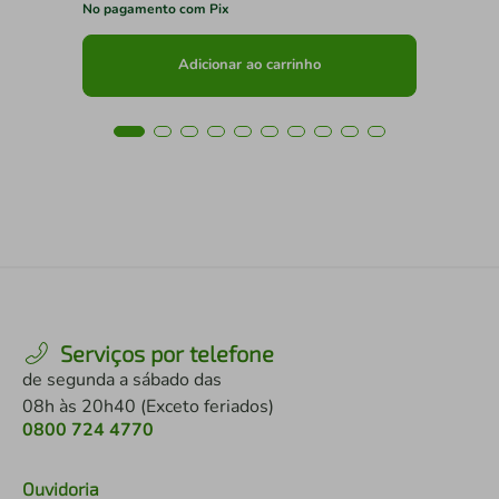
No pagamento com Pix
No 
Adicionar ao carrinho
Serviços por telefone
de segunda a sábado das
08h às 20h40 (Exceto feriados)
0800 724 4770
Ouvidoria