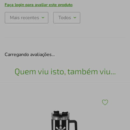
Faça login para avaliar este produto
Mais recentes
Todos
Carregando avaliações…
Quem viu isto, também viu...
Jog