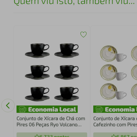
Quem viu isto, também viu...
Conjunto de Xícara de Chá com
Conjunto de Xícara
Pires 06 Peças Ryo Volcano
Cafezinho com Pire
Oxford
Bio Lemon Porto Bra