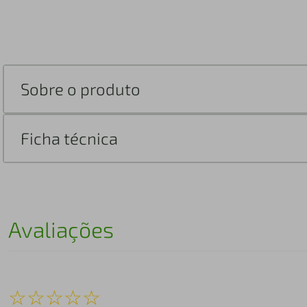
Sobre o produto
Ficha técnica
Avaliações
☆
☆
☆
☆
☆