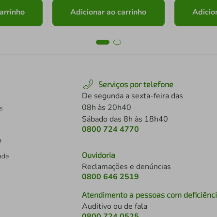
arrinho
Adicionar ao carrinho
Adicio
Serviços por telefone
De segunda a sexta-feira das
08h às 20h40
s
Sábado das 8h às 18h40
0800 724 4770
a
Ouvidoria
dade
Reclamações e denúncias
0800 646 2519
Atendimento a pessoas com deficiênc
Auditivo ou de fala
s
0800 724 0525