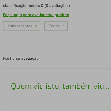
classificação média: 0
(0 avaliações)
Faça login para avaliar este produto
Mais recentes
Todos
Nenhuma avaliação
Quem viu isto, também viu...