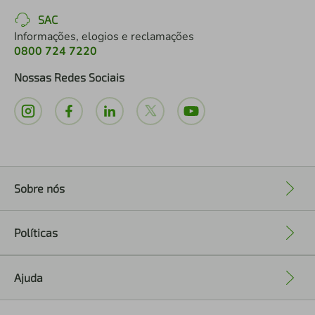
SAC
Informações, elogios e reclamações
0800 724 7220
Nossas Redes Sociais
Sobre nós
+
Políticas
+
Ajuda
+