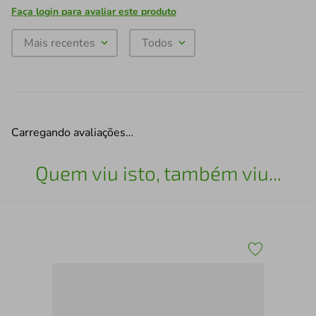
Faça login para avaliar este produto
Mais recentes
Todos
Carregando avaliações…
Quem viu isto, também viu...
Jog