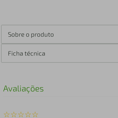
Sobre o produto
Ficha técnica
Avaliações
☆
☆
☆
☆
☆