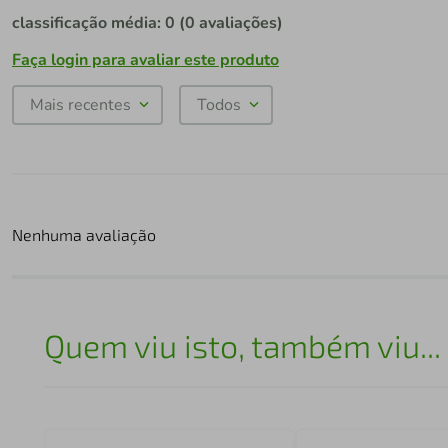
classificação média: 0
(0 avaliações)
Faça login para avaliar este produto
Mais recentes
Todos
Nenhuma avaliação
Quem viu isto, também viu...