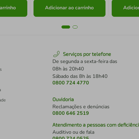
arrinho
Adicionar ao carrinho
Adicio
Serviços por telefone
De segunda a sexta-feira das
08h às 20h40
s
Sábado das 8h às 18h40
0800 724 4770
a
Ouvidoria
dade
Reclamações e denúncias
0800 646 2519
Atendimento a pessoas com deficiênc
Auditivo ou de fala
s
0800 724 0525