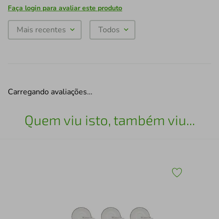
Faça login para avaliar este produto
Mais recentes
Todos
Carregando avaliações…
Quem viu isto, também viu...
l
Con