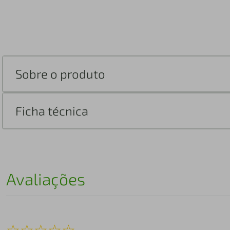
Sobre o produto
Ficha técnica
Avaliações
☆
☆
☆
☆
☆