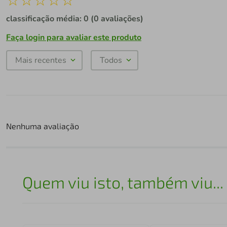
classificação média: 0
(0 avaliações)
Faça login para avaliar este produto
Mais recentes
Todos
Nenhuma avaliação
Quem viu isto, também viu...