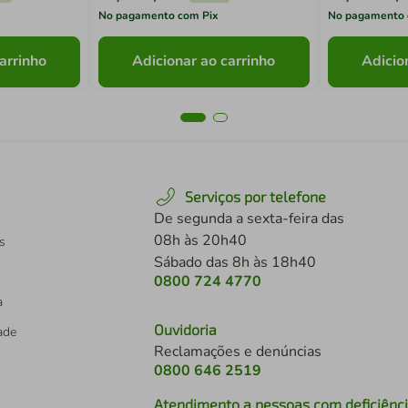
No pagamento com Pix
No pagamento 
arrinho
Adicionar ao carrinho
Adicio
Serviços por telefone
De segunda a sexta-feira das
08h às 20h40
s
Sábado das 8h às 18h40
0800 724 4770
a
Ouvidoria
dade
Reclamações e denúncias
0800 646 2519
Atendimento a pessoas com deficiênc