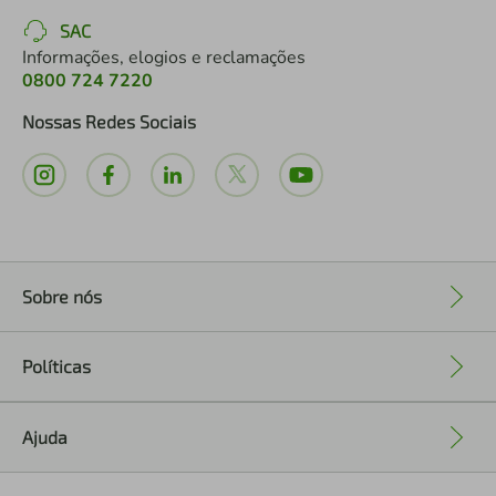
SAC
Informações, elogios e reclamações
0800 724 7220
Nossas Redes Sociais
Sobre nós
+
Políticas
+
Ajuda
+