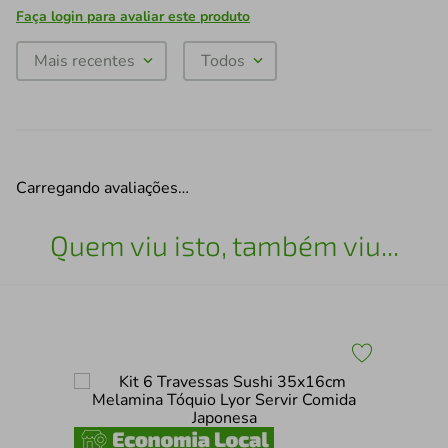
Faça login para avaliar este produto
Mais recentes
Todos
Carregando avaliações…
Quem viu isto, também viu...
Pra