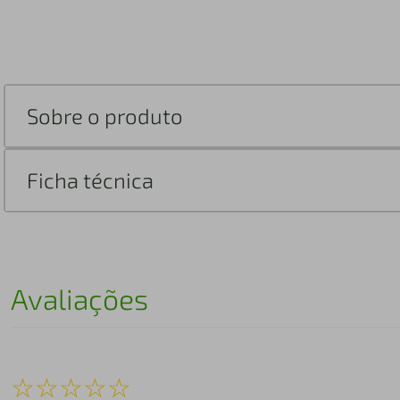
Sobre o produto
Ficha técnica
Avaliações
☆
☆
☆
☆
☆