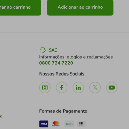
nar ao carrinho
Adicionar ao carrinho
SAC
Informações, elogios e reclamações
0800 724 7220
Nossas Redes Sociais
Formas de Pagamento
ia