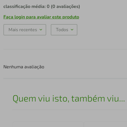
classificação média: 0
(0 avaliações)
Faça login para avaliar este produto
Mais recentes
Todos
Nenhuma avaliação
Quem viu isto, também viu...