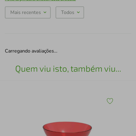
Mais recentes
Todos
Carregando avaliações…
Quem viu isto, também viu...
Pra
Ser