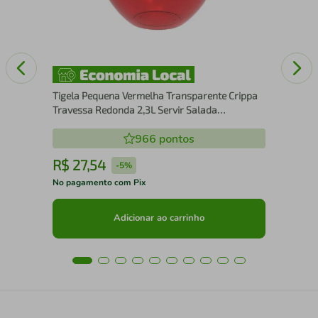
Tigela Pequena Vermelha Transparente Crippa
Travessa Redonda 2,3L Servir Salada
Sobremesa
966
pontos
R$
27
,
54
R
-
5%
No pagamento com Pix
No 
Adicionar ao carrinho