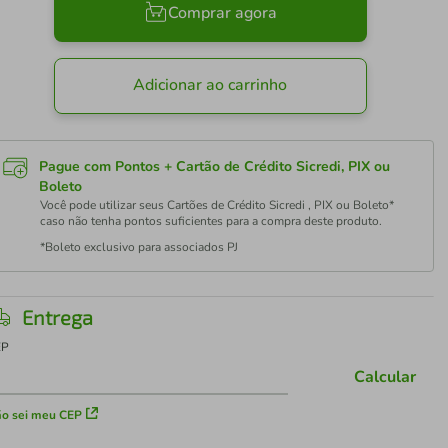
Comprar agora
Adicionar ao carrinho
Pague com Pontos + Cartão de Crédito Sicredi, PIX ou
Boleto
Você pode utilizar seus Cartões de Crédito Sicredi , PIX ou Boleto*
caso não tenha pontos suficientes para a compra deste produto.
*Boleto exclusivo para associados PJ
Entrega
EP
Calcular
o sei meu CEP