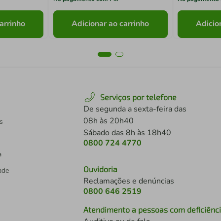
arrinho
Adicionar ao carrinho
Adicio
Serviços por telefone
De segunda a sexta-feira das
08h às 20h40
s
Sábado das 8h às 18h40
0800 724 4770
a
Ouvidoria
dade
Reclamações e denúncias
0800 646 2519
Atendimento a pessoas com deficiênc