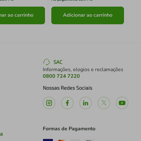
nar ao carrinho
Adicionar ao carrinho
SAC
Informações, elogios e reclamações
0800 724 7220
Nossas Redes Sociais
Formas de Pagamento
ia