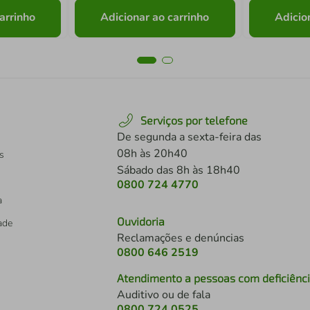
arrinho
Adicionar ao carrinho
Adicio
Serviços por telefone
De segunda a sexta-feira das
08h às 20h40
s
Sábado das 8h às 18h40
0800 724 4770
a
Ouvidoria
dade
Reclamações e denúncias
0800 646 2519
Atendimento a pessoas com deficiênc
Auditivo ou de fala
s
0800 724 0525