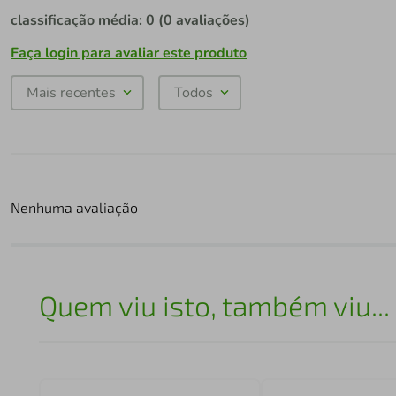
classificação média: 0
(0 avaliações)
Faça login para avaliar este produto
Mais recentes
Todos
Nenhuma avaliação
Quem viu isto, também viu...