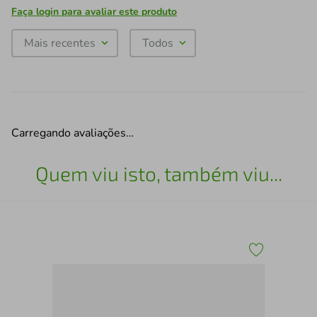
Faça login para avaliar este produto
Mais recentes
Todos
Carregando avaliações…
Quem viu isto, também viu...
SA
Sup