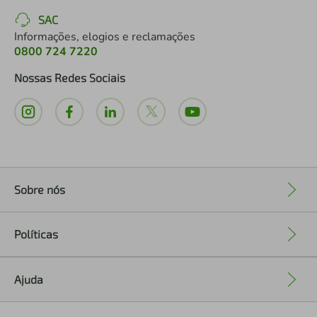
SAC
Informações, elogios e reclamações
0800 724 7220
Nossas Redes Sociais
Sobre nós
+
Políticas
+
Ajuda
+