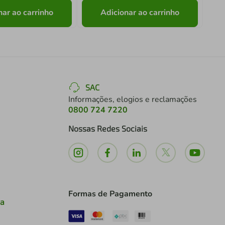
nar ao carrinho
Adicionar ao carrinho
SAC
Informações, elogios e reclamações
0800 724 7220
Nossas Redes Sociais
Formas de Pagamento
ia