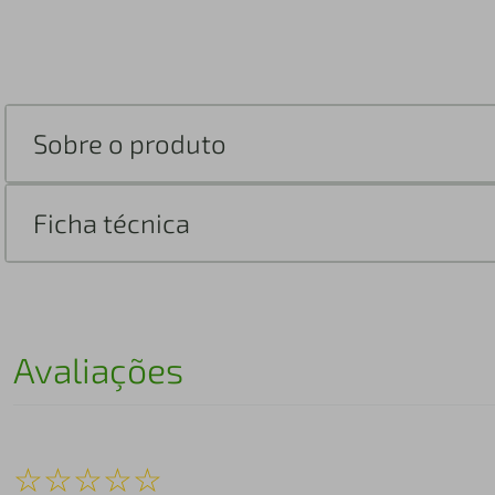
Sobre o produto
Ficha técnica
Avaliações
☆
☆
☆
☆
☆