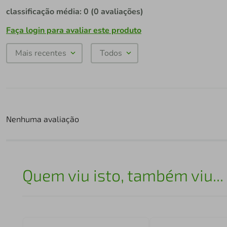
classificação média: 0
(0 avaliações)
Faça login para avaliar este produto
Mais recentes
Todos
Nenhuma avaliação
Quem viu isto, também viu...