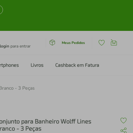
Meus Pedidos
login
para entrar
rtphones
Livros
Cashback em Fatura
Branco - 3 Peças
onjunto para Banheiro Wolff Lines
ranco - 3 Peças