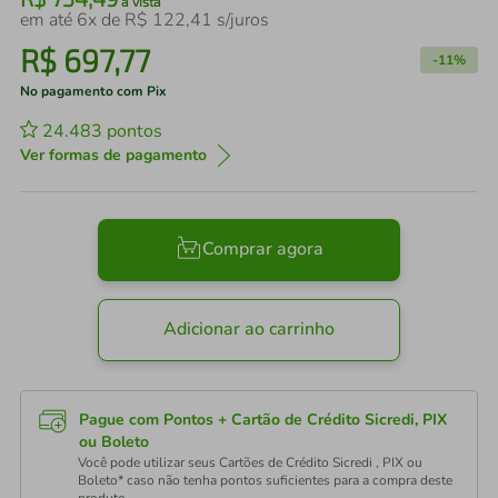
à vista
em até
6
x de
R$
122
,
41
s/juros
R$
697
,
77
-
11%
No pagamento com Pix
24.483
pontos
Ver formas de pagamento
Comprar agora
Adicionar ao carrinho
Pague com Pontos + Cartão de Crédito Sicredi, PIX
ou Boleto
Você pode utilizar seus Cartões de Crédito Sicredi , PIX ou
Boleto* caso não tenha pontos suficientes para a compra deste