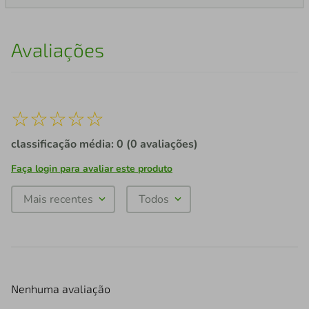
Avaliações
☆
☆
☆
☆
☆
classificação média: 0
(0 avaliações)
Faça login para avaliar este produto
Mais recentes
Todos
Nenhuma avaliação