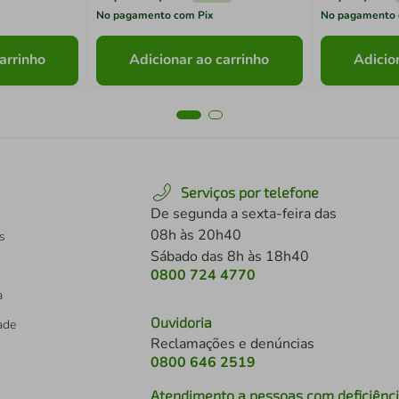
No pagamento com Pix
No pagamento 
arrinho
Adicionar ao carrinho
Adicio
Serviços por telefone
De segunda a sexta-feira das
08h às 20h40
s
Sábado das 8h às 18h40
0800 724 4770
a
Ouvidoria
dade
Reclamações e denúncias
0800 646 2519
Atendimento a pessoas com deficiênc