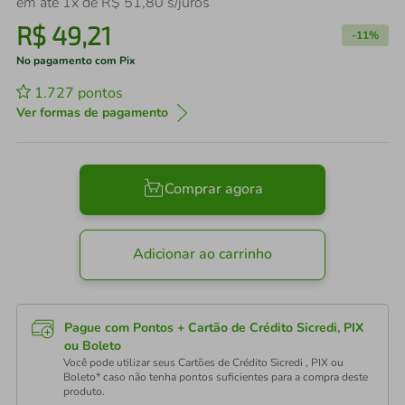
em até
1
x de
R$
51
,
80
s/juros
R$
49
,
21
-
11%
No pagamento com Pix
1.727
pontos
Ver formas de pagamento
Comprar agora
Adicionar ao carrinho
Pague com Pontos + Cartão de Crédito Sicredi, PIX
ou Boleto
Você pode utilizar seus Cartões de Crédito Sicredi , PIX ou
Boleto* caso não tenha pontos suficientes para a compra deste
produto.