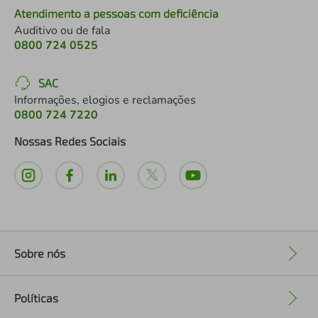
Atendimento a pessoas com deficiência
Auditivo ou de fala
0800 724 0525
SAC
Informações, elogios e reclamações
0800 724 7220
Nossas Redes Sociais
Sobre nós
+
Políticas
+