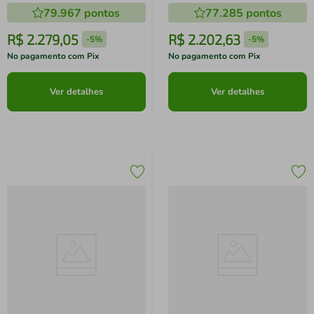
79.967
pontos
77.285
pontos
R$
2
.
279
,
05
R$
2
.
202
,
63
-
5%
-
5%
No pagamento com Pix
No pagamento com Pix
Ver detalhes
Ver detalhes