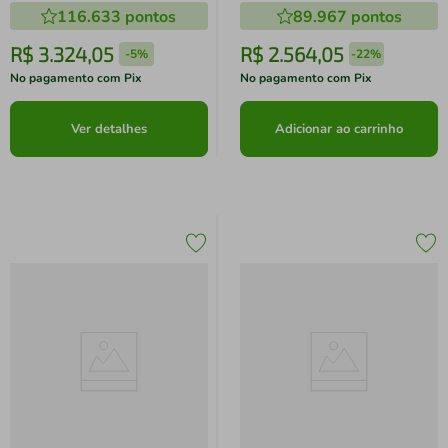
116.633
pontos
89.967
pontos
R$
3
.
324
,
05
R$
2
.
564
,
05
-
5%
-
22%
No pagamento com Pix
No pagamento com Pix
Ver detalhes
Adicionar ao carrinho