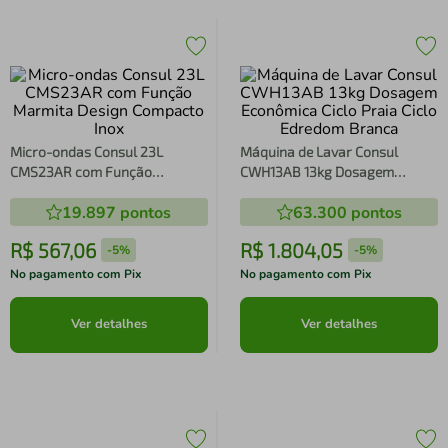
Micro-ondas Consul 23L
Máquina de Lavar Consul
CMS23AR com Função
CWH13AB 13kg Dosagem
Marmita Design Compacto Inox
Econômica Ciclo Praia Ciclo
19.897
pontos
63.300
pontos
Edredom Branca
R$
567
,
06
R$
1
.
804
,
05
-
5%
-
5%
No pagamento com Pix
No pagamento com Pix
Ver detalhes
Ver detalhes