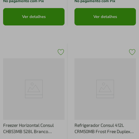
No pagamento com Pix
No pagamento com Pix
Ver detalhes
Ver detalhes
Freezer Horizontal Consul
Refrigerador Consul 412L
CHB53MB 528L Branco
CRM50MB Frost Free Duplex
Inverter 2 Portas Super Frio
Branca