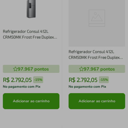
Refrigerador Consul 412L
CRM50MK Frost Free Duplex
Inox
Refrigerador Consul 412L
CRM50MK Frost Free Duplex
Inox
97.967
pontos
97.967
pontos
R$
2
.
792
,
05
R$
2
.
792
,
05
-
15%
-
15%
No pagamento com Pix
No pagamento com Pix
Adicionar ao carrinho
Adicionar ao carrinho