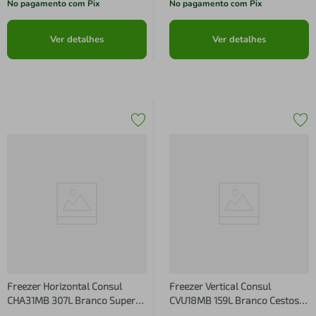
No pagamento com Pix
No pagamento com Pix
Ver detalhes
Ver detalhes
Freezer Horizontal Consul
Freezer Vertical Consul
CHA31MB 307L Branco Super
CVU18MB 159L Branco Cestos
Frio Porta com Chave
Organizadores Econômico