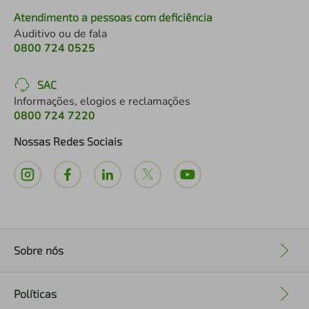
Atendimento a pessoas com deficiência
Auditivo ou de fala
0800 724 0525
SAC
Informações, elogios e reclamações
0800 724 7220
Nossas Redes Sociais
Sobre nós
+
Políticas
+