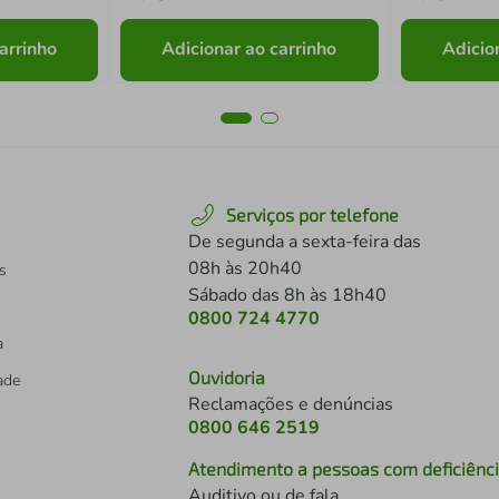
arrinho
Adicionar ao carrinho
Adicio
Serviços por telefone
De segunda a sexta-feira das
08h às 20h40
s
Sábado das 8h às 18h40
0800 724 4770
a
Ouvidoria
dade
Reclamações e denúncias
0800 646 2519
Atendimento a pessoas com deficiênc
Auditivo ou de fala