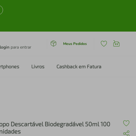
Meus Pedidos
login
para entrar
rtphones
Livros
Cashback em Fatura
opo Descartável Biodegradável 50ml 100
nidades