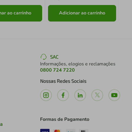
nar ao carrinho
Adicionar ao carrinho
SAC
Informações, elogios e reclamações
0800 724 7220
Nossas Redes Sociais
Formas de Pagamento
ia