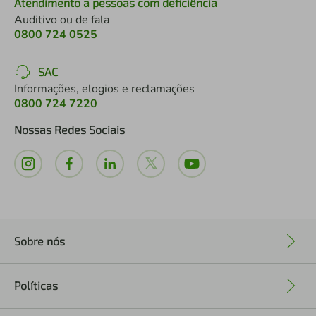
Atendimento a pessoas com deficiência
Auditivo ou de fala
0800 724 0525
SAC
Informações, elogios e reclamações
0800 724 7220
Nossas Redes Sociais
Sobre nós
+
Políticas
+