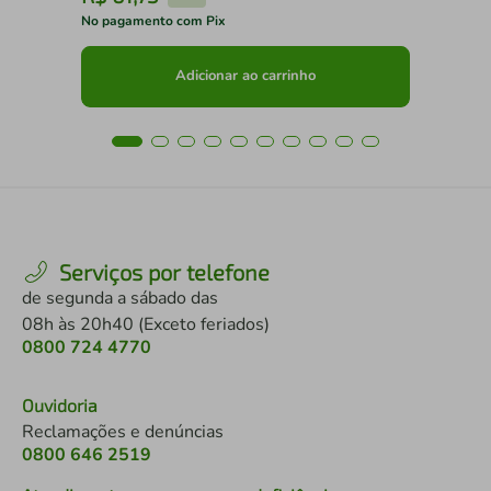
No pagamento com Pix
No 
Adicionar ao carrinho
Serviços por telefone
de segunda a sábado das
08h às 20h40 (Exceto feriados)
0800 724 4770
Ouvidoria
Reclamações e denúncias
0800 646 2519