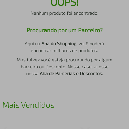
OOPS!
air fryer
4
º
Nenhum produto foi encontrado.
iphone
5
º
Procurando por um Parceiro?
Aqui na
Aba do Shopping
, você poderá
encontrar milhares de produtos.
Mas talvez você esteja procurando por algum
Parceiro ou Desconto. Nesse caso, acesse
nossa
Aba de Parcerias e Descontos.
Mais Vendidos