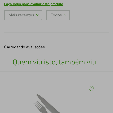
Faça login para avaliar este produto
Mais recentes
Todos
Carregando avaliações…
Quem viu isto, também viu...
50 