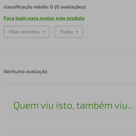
classificação média: 0
(0 avaliações)
Faça login para avaliar este produto
Mais recentes
Todos
Nenhuma avaliação
Quem viu isto, também viu...