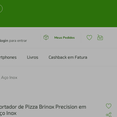
Meus Pedidos
login
para entrar
rtphones
Livros
Cashback em Fatura
 Aço Inox
ortador de Pizza Brinox Precision em
ço Inox