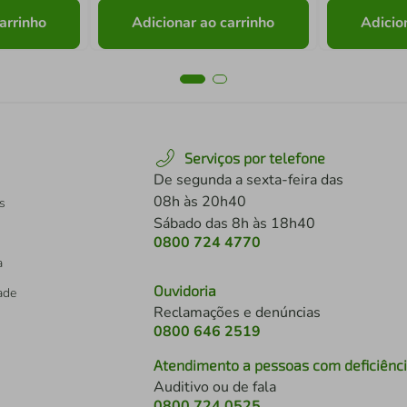
arrinho
Adicionar ao carrinho
Adicio
Serviços por telefone
De segunda a sexta-feira das
08h às 20h40
s
Sábado das 8h às 18h40
0800 724 4770
a
Ouvidoria
dade
Reclamações e denúncias
0800 646 2519
Atendimento a pessoas com deficiênc
Auditivo ou de fala
s
0800 724 0525