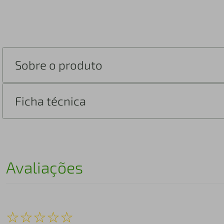
Sobre o produto
Ficha técnica
Avaliações
☆
☆
☆
☆
☆