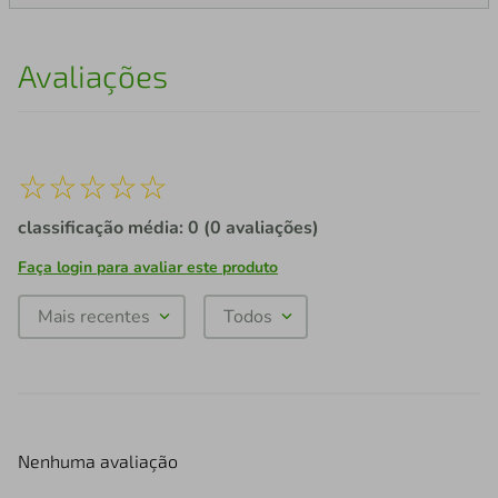
Avaliações
☆
☆
☆
☆
☆
classificação média: 0
(0 avaliações)
Faça login para avaliar este produto
Mais recentes
Todos
Nenhuma avaliação