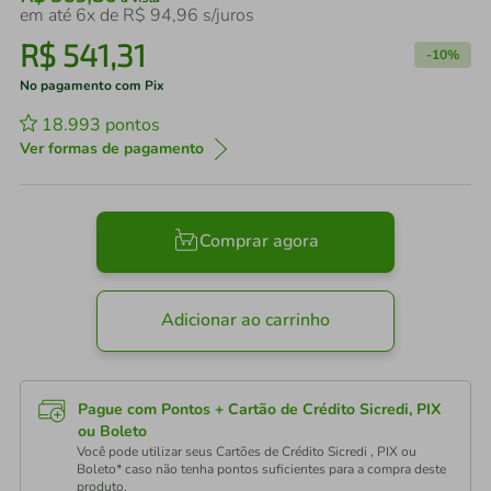
em até
6
x de
R$
94
,
96
s/juros
R$
541
,
31
-
10%
No pagamento com Pix
18.993
pontos
Ver formas de pagamento
Comprar agora
Adicionar ao carrinho
Pague com Pontos + Cartão de Crédito Sicredi, PIX
ou Boleto
Você pode utilizar seus Cartões de Crédito Sicredi , PIX ou
Boleto* caso não tenha pontos suficientes para a compra deste
produto.